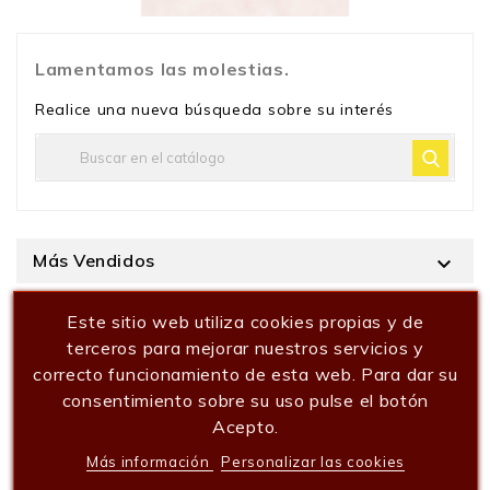
Lamentamos las molestias.
Realice una nueva búsqueda sobre su interés
Más Vendidos

Este sitio web utiliza cookies propias y de
terceros para mejorar nuestros servicios y
correcto funcionamiento de esta web. Para dar su
consentimiento sobre su uso pulse el botón
Acepto.
Más información
Personalizar las cookies