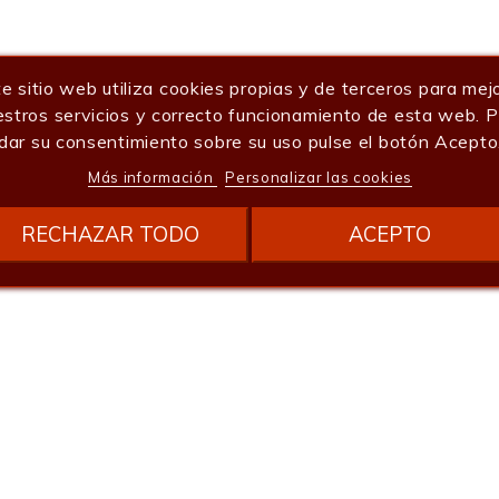
e sitio web utiliza cookies propias y de terceros para mej
stros servicios y correcto funcionamiento de esta web. 
dar su consentimiento sobre su uso pulse el botón Acepto
Más información
Personalizar las cookies
RECHAZAR TODO
ACEPTO