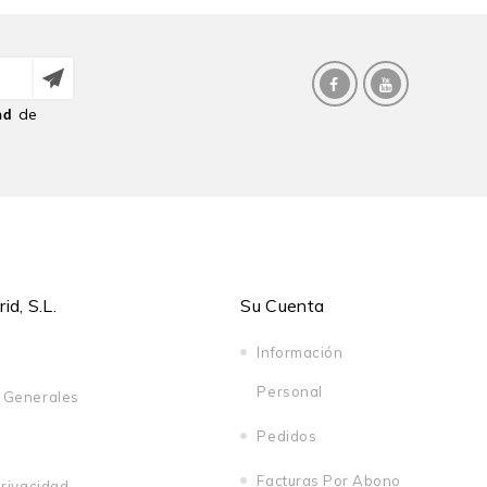
de
ad
d, S.L.
Su Cuenta
Información
Personal
 Generales
Pedidos
Facturas Por Abono
Privacidad