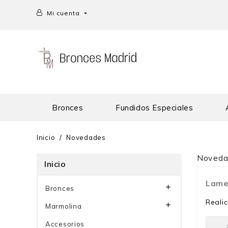
Mi cuenta

Bronces
Fundidos Especiales
Inicio
Novedades
Noveda
Inicio
Lame

Bronces
Reali

Marmolina
Accesorios