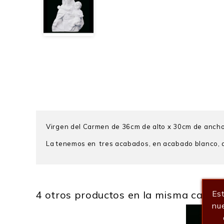
Virgen del Carmen de 36cm de alto x 30cm de ancho. 
La tenemos en tres acabados, en acabado blanco,
4 otros productos en la misma catego
Est
Alto
nue