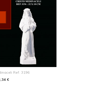
inaceli Ref: 3196
,34 €