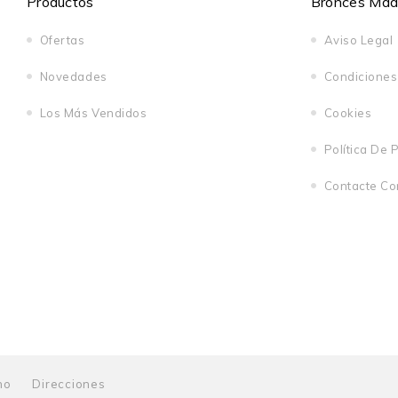
Productos
Bronces Madri
Ofertas
Aviso Legal
Novedades
Condiciones
Los Más Vendidos
Cookies
Política De 
Contacte Co
no
Direcciones