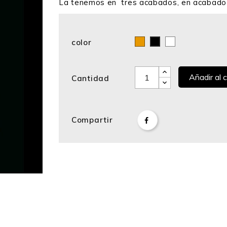
La tenemos en tres acabados, en acabado 
color
Bronce
Blanco
Negro
Añadir al c
Cantidad
Compartir