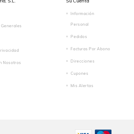
d, S.L.
Su Cuenta
Información
Personal
 Generales
Pedidos
Facturas Por Abono
Privacidad
Direcciones
n Nosotros
Cupones
Mis Alertas