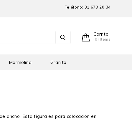
Teléfono:
91 679 20 34
Carrito
(0) Items
Marmolina
Granito
e ancho. Esta figura es para colocación en