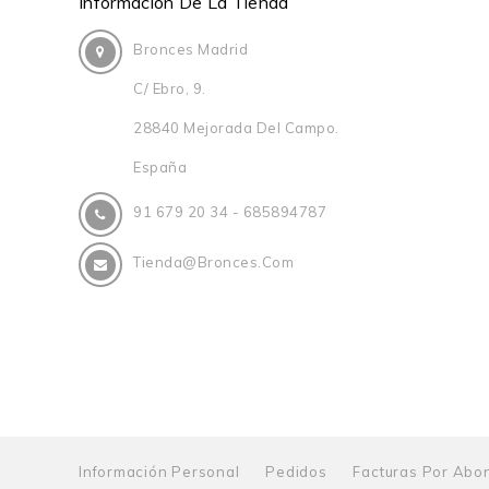
Información De La Tienda
Bronces Madrid
C/ Ebro, 9.
28840 Mejorada Del Campo.
España
91 679 20 34 - 685894787
Tienda@bronces.com
Información Personal
Pedidos
Facturas Por Abo