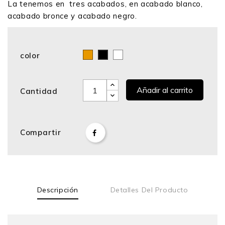
La tenemos en tres acabados, en acabado blanco,
acabado bronce y acabado negro.
color
Bronce
Blanco
Negro
Añadir al carrito
Cantidad
Compartir
Descripción
Detalles Del Producto