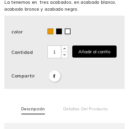
La tenemos en tres acabados, en acabado blanco,
acabado bronce y acabado negro.
color
Bronce
Negro
Blanco
Añadir al carrito
Cantidad
Compartir
Descripción
Detalles Del Producto