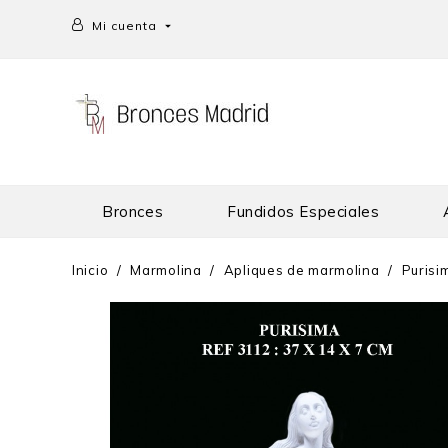
Mi cuenta

Bronces
Fundidos Especiales
Inicio
Marmolina
Apliques de marmolina
Purisi