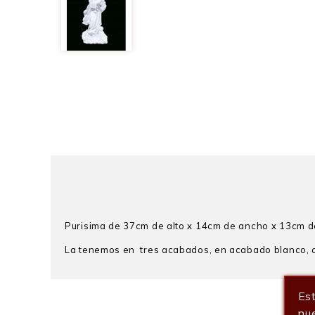
Purisima de 37cm de alto x 14cm de ancho x 13cm de 
La tenemos en tres acabados, en acabado blanco,
Est
nue