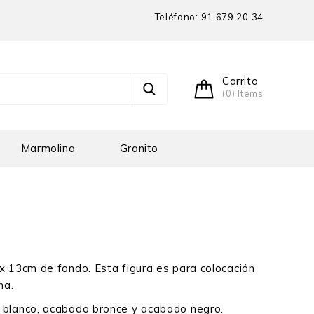
Teléfono:
91 679 20 34
Carrito
(0) Items
Marmolina
Granito
 13cm de fondo. Esta figura es para colocación
na.
blanco, acabado bronce y acabado negro.