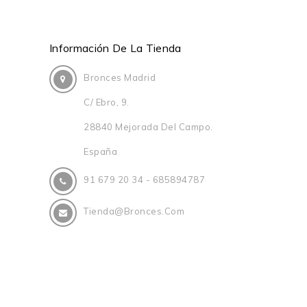
Información De La Tienda
Bronces Madrid
C/ Ebro, 9.
28840 Mejorada Del Campo.
España
91 679 20 34 - 685894787
Tienda@bronces.com