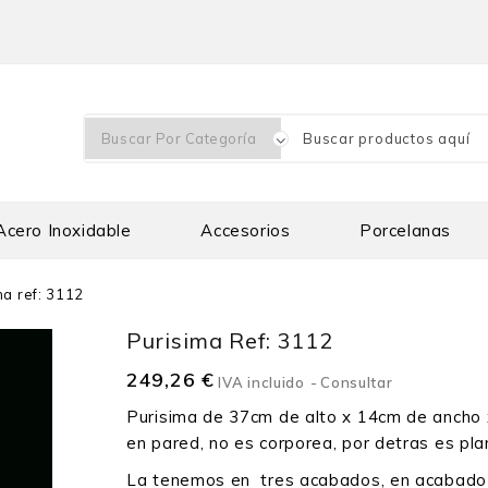
Acero Inoxidable
Accesorios
Porcelanas
ma ref: 3112
Purisima Ref: 3112
249,26 €
IVA incluido
Consultar
Purisima de 37cm de alto x 14cm de ancho x
en pared, no es corporea, por detras es pla
La tenemos en tres acabados, en acabado 