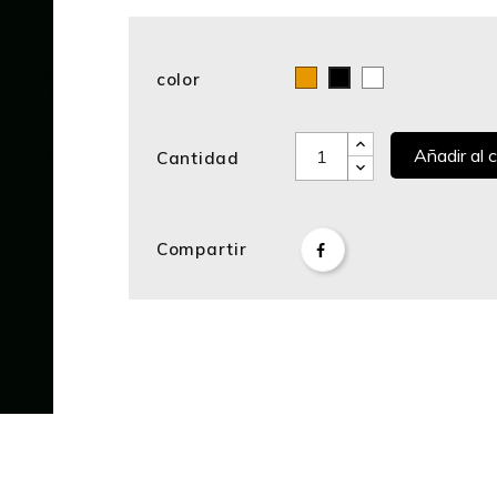
color
Bronce
Blanco
Negro
Añadir al c
Cantidad
Compartir