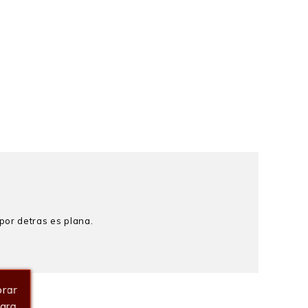
por detras es plana.
orar
Para