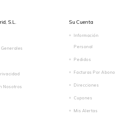
d, S.L.
Su Cuenta
Información
Personal
 Generales
Pedidos
Facturas Por Abono
Privacidad
Direcciones
n Nosotros
Cupones
Mis Alertas