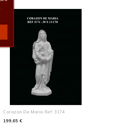
.
Corazon De Maria Ref: 3174
199,65 €