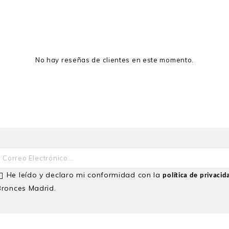
No hay reseñas de clientes en este momento.
He leído y declaro mi conformidad con la
política de privacid
Bronces Madrid.