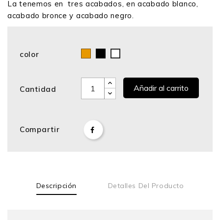
La tenemos en tres acabados, en acabado blanco,
acabado bronce y acabado negro.
color
Bronce
Negro
Blanco
Añadir al carrito
Cantidad
Compartir
Descripción
Detalles Del Producto