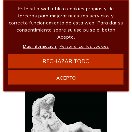
Este sitio web utiliza cookies propias y de
terceros para mejorar nuestros servicios y
correcto funcionamiento de esta web. Para dar su
consentimiento sobre su uso pulse el botón
Acepto.
Flor Ref: 3254
86,52 €
Más información
Personalizar las cookies
Añadir al carrito
RECHAZAR TODO
ACEPTO