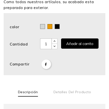
Como todos nuestros artículos, su acabado esta
preparado para exterior.
color
Cromo
Bronce
Negro
Añadir al carrito
Cantidad
Compartir
Descripción
Detalles Del Producto