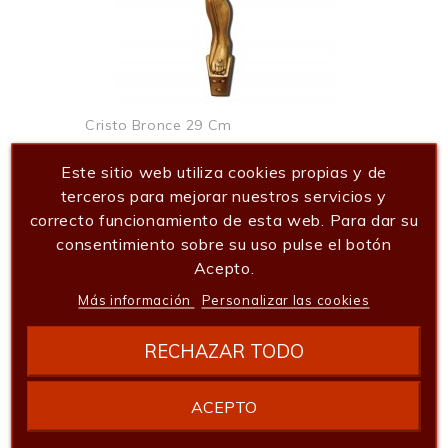
Cristo Bronce 29 Cm
96,80 €
Este sitio web utiliza cookies propias y de
Añadir al carrito
terceros para mejorar nuestros servicios y
correcto funcionamiento de esta web. Para dar su
consentimiento sobre su uso pulse el botón
Acepto.
Más información
Personalizar las cookies
RECHAZAR TODO
ACEPTO