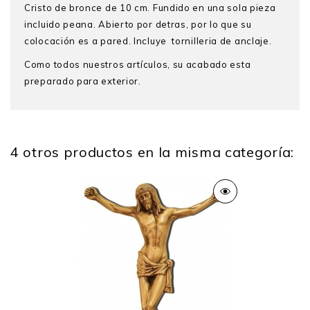
Cristo de bronce de 10 cm. Fundido en una sola pieza
incluido peana. Abierto por detras, por lo que su
colocación es a pared. Incluye tornilleria de anclaje.
Como todos nuestros artículos, su acabado esta
preparado para exterior.
4 otros productos en la misma categoría:
Alto
10 Cm
Ancho
7 Cm
Profundo
2 Cm
Peso
0,050 Kg