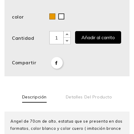
color
Bronce
Blanco
Añadir al carrito
Cantidad
Compartir
Descripción
Detalles Del Producto
Angel de 70cm de alto, estatua que se presenta en dos
formatos, color blanco y color cuero ( imitación bronce