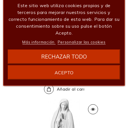
Este sitio web utiliza cookies propias y de
terceros para mejorar nuestros servicios y
correcto funcionamiento de esta web. Para dar su
consentimiento sobre su uso pulse el botón
Sagrado Corazon De 50 Cm
Acepto.
346,06 €
Más información
Personalizar las cookies
Añadir al carrito
RECHAZAR TODO
San Antonio 75cm
ACEPTO
878,46 €
Añadir al carrito