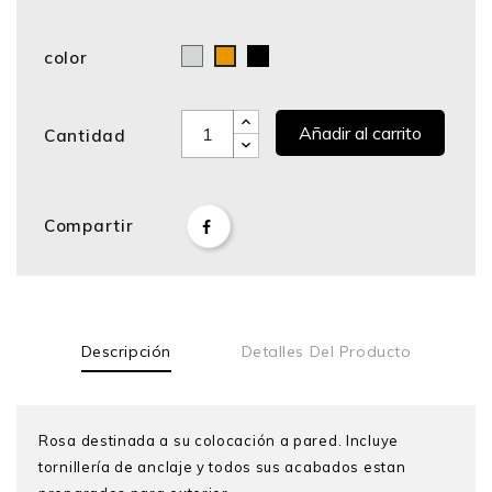
color
Cromo
Negro
Bronce
Añadir al carrito
Cantidad
Compartir
Descripción
Detalles Del Producto
Rosa destinada a su colocación a pared. Incluye
tornillería de anclaje y todos sus acabados estan