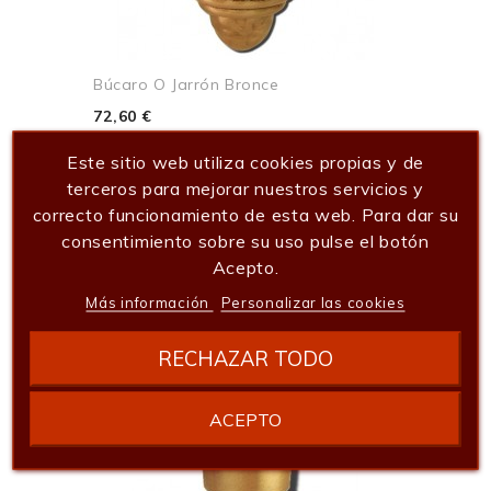
Búcaro O Jarrón Bronce
72,60 €
Añadir al carrito
Este sitio web utiliza cookies propias y de
terceros para mejorar nuestros servicios y
correcto funcionamiento de esta web. Para dar su
consentimiento sobre su uso pulse el botón
Acepto.
Más información
Personalizar las cookies
RECHAZAR TODO
ACEPTO