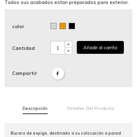
Todos sus acabados estan preparados para exterior.
color
Cromo
Bronce
Negro
Añadir al carrito
Cantidad
Compartir
Descripción
Detalles Del Producto
Bucaro de espiga, destinado a su colocación a pared.