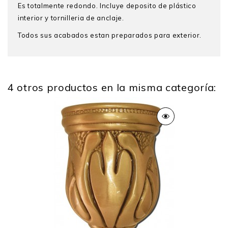
Es totalmente redondo. Incluye deposito de plástico
interior y tornilleria de anclaje.
Todos sus acabados estan preparados para exterior.
4 otros productos en la misma categoría:
Alto
13 Cm
Ancho
7 Cm Arriba
Peso
0.700 Kg