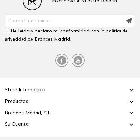
Inscribirse A Nuestro Boletín
He leído y declaro mi conformidad con la
política de
de Bronces Madrid.
privacidad
Store Information

Productos

Bronces Madrid, S.L.

Su Cuenta
