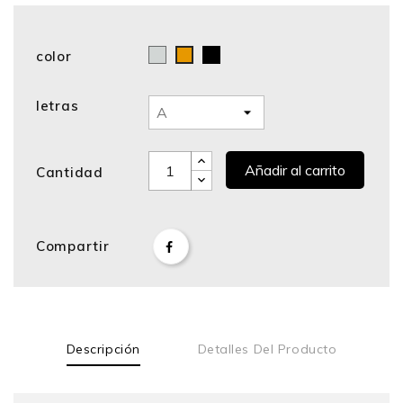
color
Cromo
Negro
Bronce
letras
Añadir al carrito
Cantidad
Compartir
Descripción
Detalles Del Producto