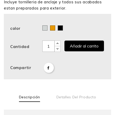
Incluye tornilleria de anclaje y todos sus acabados
estan preparados para exterior.
color
Cromo
Bronce
Negro
Añadir al carrito
Cantidad
Compartir
Descripción
Detalles Del Producto