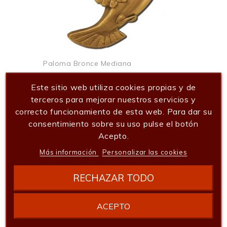
Paloma Bronce Mediana
72,60 €
Este sitio web utiliza cookies propias y de
Añadir al carrito
terceros para mejorar nuestros servicios y
correcto funcionamiento de esta web. Para dar su
consentimiento sobre su uso pulse el botón
Acepto.
Más información
Personalizar las cookies
RECHAZAR TODO
ACEPTO