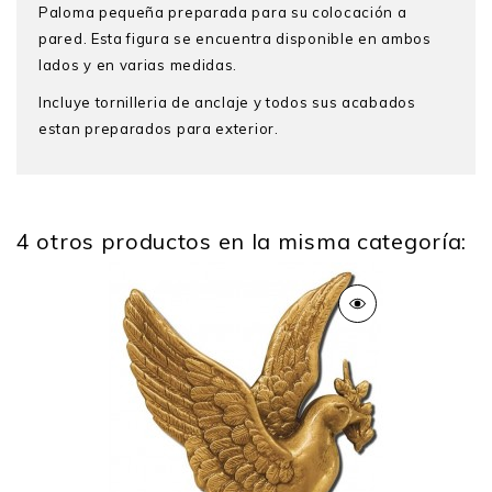
Paloma pequeña preparada para su colocación a
pared. Esta figura se encuentra disponible en ambos
lados y en varias medidas.
Incluye tornilleria de anclaje y todos sus acabados
estan preparados para exterior.
4 otros productos en la misma categoría:
Alto
12 Cm
Ancho
9 Cm
Profundo
1 Cm
Peso
0.100 Kg