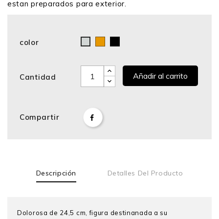
estan preparados para exterior.
color
Bronce
Negro
Cromo
Añadir al carrito
Cantidad
Compartir
Descripción
Detalles Del Producto
Dolorosa de 24,5 cm, figura destinanada a su