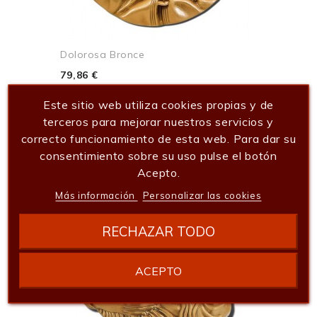
Dolorosa Bronce
79,86 €
Añadir al carrito
Este sitio web utiliza cookies propias y de
terceros para mejorar nuestros servicios y
correcto funcionamiento de esta web. Para dar su
consentimiento sobre su uso pulse el botón
Acepto.
Más información
Personalizar las cookies
RECHAZAR TODO
ACEPTO