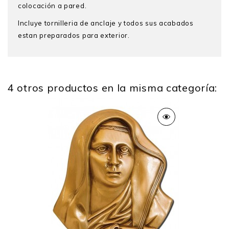
colocación a pared.
Incluye tornilleria de anclaje y todos sus acabados
estan preparados para exterior.
4 otros productos en la misma categoría:
Alto
24,5 Cm
Ancho
16 Cm
Profundo
6 Cm
Peso
1 Kg