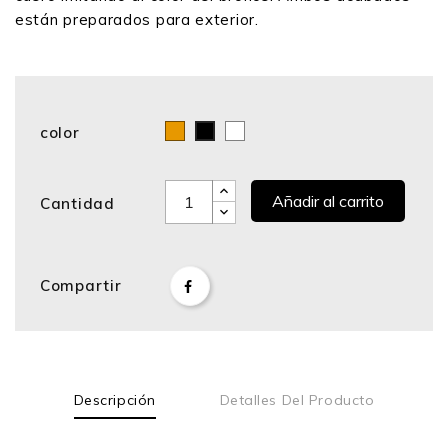
están preparados para exterior.
color
Bronce
Blanco
Negro
Añadir al carrito
Cantidad
Compartir
Descripción
Detalles Del Producto