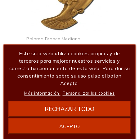
Paloma Bronce Mediana
72,60 €
Este sitio web utiliza cookies propias y de
Añadir al carrito
terceros para mejorar nuestros servicios y
correcto funcionamiento de esta web. Para dar su
consentimiento sobre su uso pulse el botón
Acepto.
Más información
Personalizar las cookies
RECHAZAR TODO
ACEPTO