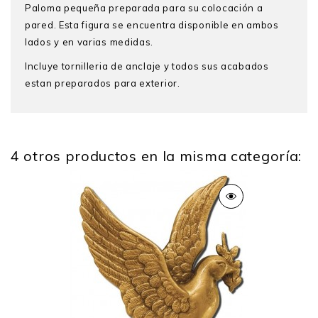
Paloma pequeña preparada para su colocación a
pared. Esta figura se encuentra disponible en ambos
lados y en varias medidas.
Incluye tornilleria de anclaje y todos sus acabados
estan preparados para exterior.
4 otros productos en la misma categoría:
Alto
21 Cm
Ancho
17 Cm
Profundo
1.2 Cm
Peso
0.330 Kg