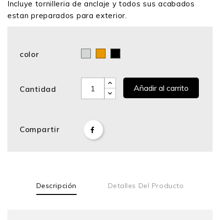
Incluye tornilleria de anclaje y todos sus acabados
estan preparados para exterior.
color
Cromo
Bronce
Negro
Añadir al carrito
Cantidad
Compartir
Descripción
Detalles Del Producto