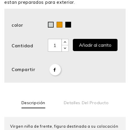
estan preparados para exterior.
color
Bronce
Negro
Cromo
Añadir al carrito
Cantidad
Compartir
Descripción
Detalles Del Producto
Virgen niña de frente, figura destinada a su colocación