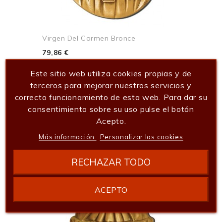
Virgen Del Carmen Bronce
79,86 €
Añadir al carrito
Este sitio web utiliza cookies propias y de
terceros para mejorar nuestros servicios y
correcto funcionamiento de esta web. Para dar su
consentimiento sobre su uso pulse el botón
Acepto.
Más información
Personalizar las cookies
RECHAZAR TODO
ACEPTO