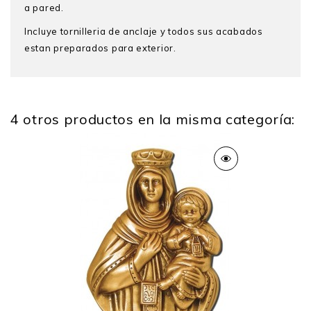
a pared.
Incluye tornilleria de anclaje y todos sus acabados
estan preparados para exterior.
4 otros productos en la misma categoría:
Alto
29 Cm
Ancho
16cm
Profundo
5 Cm
Peso
1.5 Kg