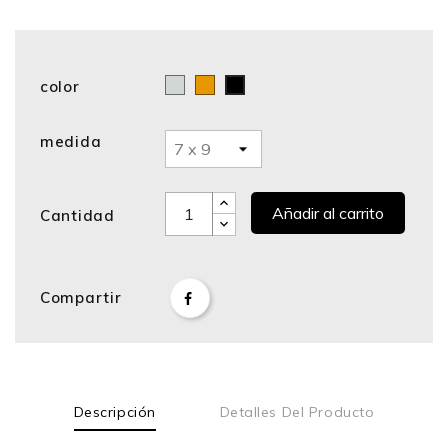
color
Cromo
Bronce
Negro
medida
Añadir al carrito
Cantidad
Compartir
Descripción
Detalles Del Producto