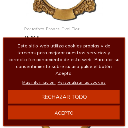
Portafoto Bronce Oval Flor
16,94 €
Este sitio web utiliza cookies propias y de
Añadir al carrito
terceros para mejorar nuestros servicios y
correcto funcionamiento de esta web. Para dar su
consentimiento sobre su uso pulse el botón
Acepto.
Más información
Personalizar las cookies
RECHAZAR TODO
ACEPTO