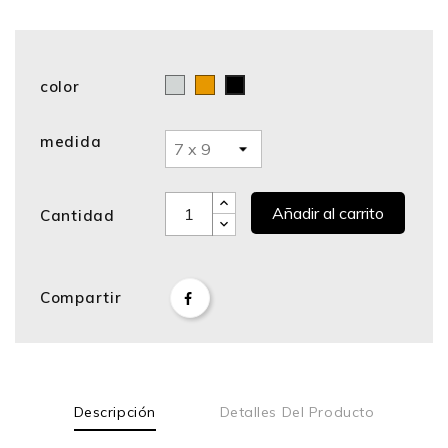
color
Cromo
Bronce
Negro
medida
Añadir al carrito
Cantidad
Compartir
Descripción
Detalles Del Producto