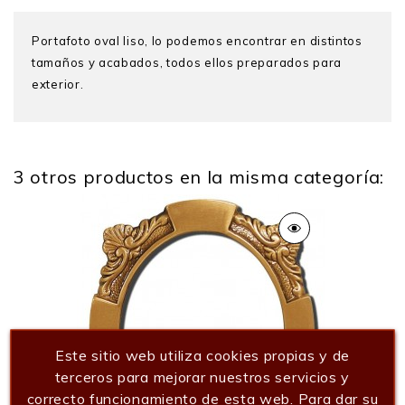
Portafoto oval liso, lo podemos encontrar en distintos
tamaños y acabados, todos ellos preparados para
exterior.
3 otros productos en la misma categoría:
Peso
0.200 Kg
Este sitio web utiliza cookies propias y de
terceros para mejorar nuestros servicios y
correcto funcionamiento de esta web. Para dar su