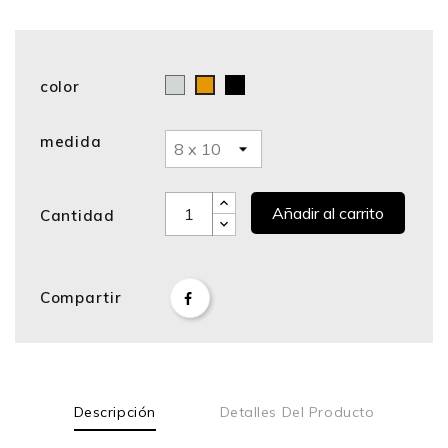
color
Cromo
Negro
Bronce
medida
Añadir al carrito
Cantidad
Compartir
Descripción
Detalles Del Producto