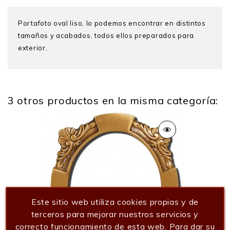
Portafoto oval liso, lo podemos encontrar en distintos
tamaños y acabados, todos ellos preparados para
exterior.
3 otros productos en la misma categoría:
Peso
0.200 Kg
Este sitio web utiliza cookies propias y de
terceros para mejorar nuestros servicios y
correcto funcionamiento de esta web. Para dar su